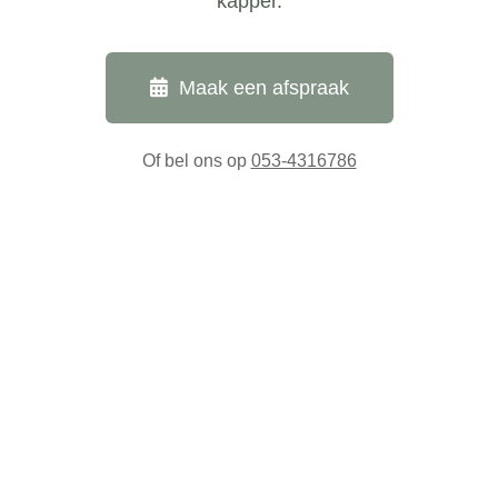
kapper.
Maak een afspraak
Of bel ons op
053-4316786