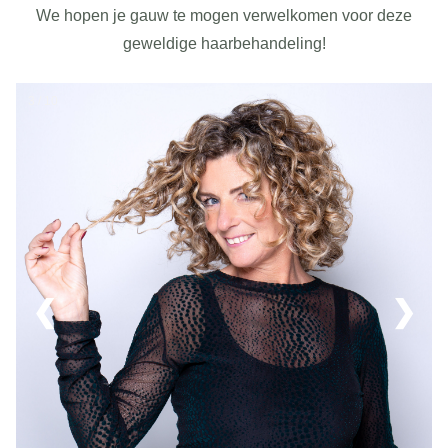
We hopen je gauw te mogen verwelkomen voor deze
geweldige haarbehandeling!
3 / 10
❮
❯